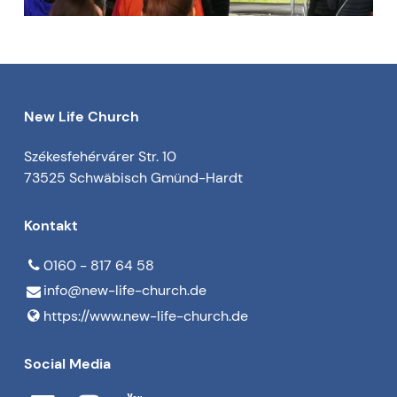
New Life Church
Székesfehérvárer Str. 10
73525 Schwäbisch Gmünd-Hardt
Kontakt
0160 - 817 64 58
info@​new-life-church.​de
https://www.​new-life-church.​de
Social Media