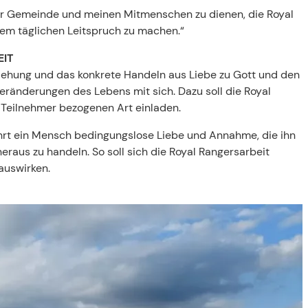
iner Gemeinde und meinen Mitmenschen zu dienen, die Royal
em täglichen Leitspruch zu machen.“
EIT
ziehung und das konkrete Handeln aus Liebe zu Gott und den
ränderungen des Lebens mit sich. Dazu soll die Royal
n Teilnehmer bezogenen Art einladen.
rt ein Mensch bedingungslose Liebe und Annahme, die ihn
aus zu handeln. So soll sich die Royal Rangersarbeit
 auswirken.