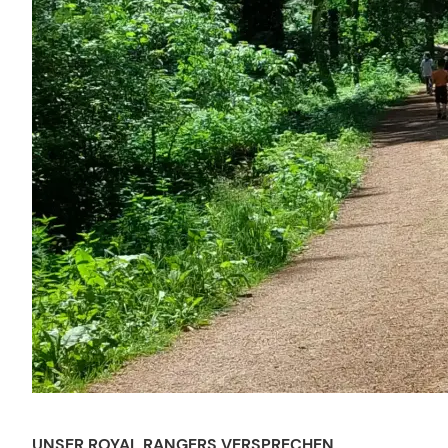
UNSER ROYAL RANGERS VERSPRECHEN