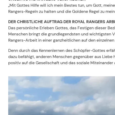
„Mit Gottes Hilfe will ich mein Bestes tun, um Gott, me
Rangers-Regeln zu halten und die Goldene Regel zu mein
DER CHRISTLICHE AUFTRAG DER ROYAL RANGERS ARB
Das persönliche Erleben Gottes, das Festigen dieser Be
Menschen bringt die grundlegendsten und wichtigsten Ve
Rangers-Arbeit in einer ganzheitlichen auf den einzelne
Denn durch das Kennenlernen des Schöpfer-Gottes erfäh
dazu befähigt, anderen Menschen gegenüber aus Liebe her
positiv auf die Gesellschaft und das soziale Miteinander