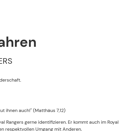
fahren
ERS
nderschaft.
ut ihnen auch!" (Matthäus 7,12)
yal Rangers gerne identifizieren. Er kommt auch im Royal
den respektvollen Umgang mit Anderen.