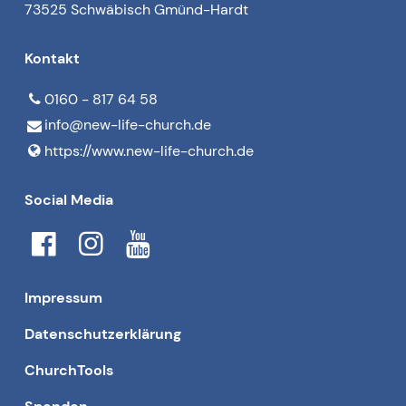
73525 Schwäbisch Gmünd-Hardt
Kontakt
0160 - 817 64 58
info@​new-life-church.​de
https://www.​new-life-church.​de
Social Media
Impressum
Datenschutzerklärung
ChurchTools