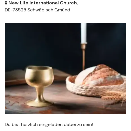
New Life International Church
,
DE-73525 Schwäbisch Gmünd
Du bist herzlich eingeladen dabei zu sein!